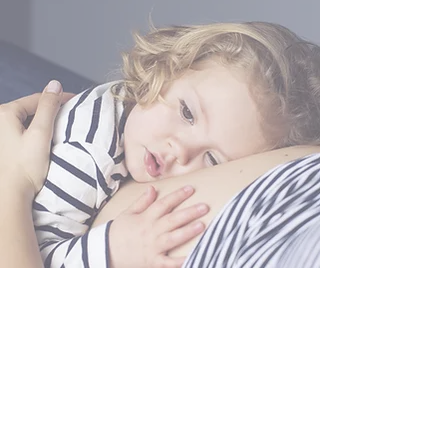
Randi Wolf
Hebamme im Alstertal
Mein Gebiet: