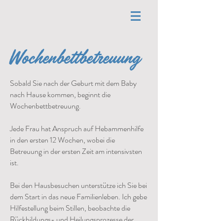
Wochenbettbetreuung
Sobald Sie nach der Geburt mit dem Baby
nach Hause kommen, beginnt die
Wochenbettbetreuung.
Jede Frau hat Anspruch auf Hebammenhilfe
in den ersten 12 Wochen, wobei die
Betreuung in der ersten Zeit am intensivsten
ist.
Bei den Hausbesuchen unterstütze ich Sie bei
dem Start in das neue Familienleben. Ich gebe
Hilfestellung beim Stillen, beobachte die
Rückbildungs- und Heilungsprozesse der